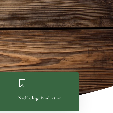
r

Nachhaltige Produktion