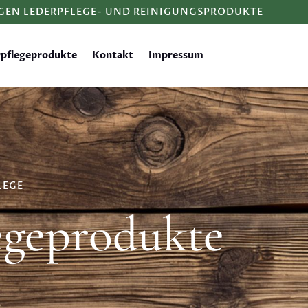
GEN LEDERPFLEGE- UND REINIGUNGSPRODUKTE
rpflegeprodukte
Kontakt
Impressum
LEGE
geprodukte