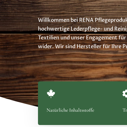
Willkommen bei RENA Pflegeproduk
hochwertige Lederpflege- und Rein
Textilien und unser Engagement für 
wider. Wir sind Hersteller für Ihre 

Natürliche Inhaltsstoffe
Tr