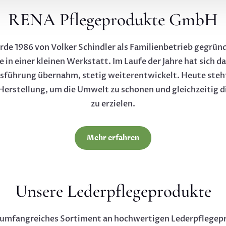
RENA Pflegeprodukte GmbH
 1986 von Volker Schindler als Familienbetrieb gegründe
 in einer kleinen Werkstatt. Im Laufe der Jahre hat sich 
tsführung übernahm, stetig weiterentwickelt. Heute steht
Herstellung, um die Umwelt zu schonen und gleichzeitig 
zu erzielen.
Mehr erfahren
Unsere Lederpflegeprodukte
 umfangreiches Sortiment an hochwertigen Lederpflegepro