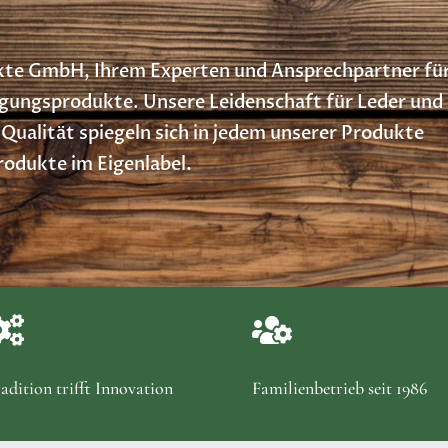
te GmbH, Ihrem Experten und Ansprechpartner fü
igungsprodukte. Unsere Leidenschaft für Leder und
Qualität spiegeln sich in jedem unserer Produkte
Produkte im Eigenlabel.


adition trifft Innovation
Familienbetrieb seit 1986