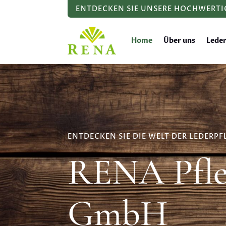
ENTDECKEN SIE UNSERE HOCHWERTI
Home
Über uns
Lede
ENTDECKEN SIE DIE WELT DER LEDERPF
RENA Pfle
GmbH