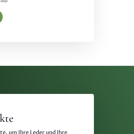
tzbar
kte
te, um Ihre Leder und Ihre