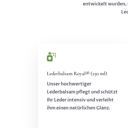
entwickelt wurden, 
Le

Lederbalsam Royal® (250 ml)
Unser hochwertiger
Lederbalsam pflegt und schützt
Ihr Leder intensiv und verleiht
ihm einen natürlichen Glanz.