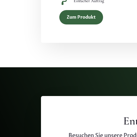

Einfacher Auftrag
Zum Produkt
En
Besuchen Sie unsere Produ