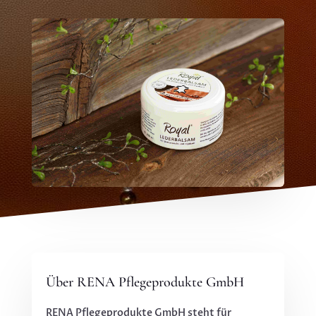
Über RENA Pflegeprodukte GmbH
RENA Pflegeprodukte GmbH steht für